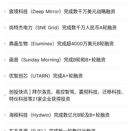
上
宸境科技（Deep Mirror）完成数千万美元战略融资
市
尚特杰电力（SNE Grid）完成数千万人民币A轮融资
创
投
数
典晶生物（Eluminex）完成超4000万美元B轮融资
据
画音（Sunday Morning）完成B轮和B+轮融资
创
业
优智创芯（UTARN）完成A+轮融资
学
院
创投快讯 | 拜尔洛克、​易控智驾、嬴彻科技、迁移科技、
特仪科技等21家企业获得投资
海桓科技（Hydwin）完成数亿元B轮及B+轮融资