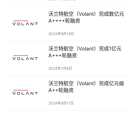
牌
发
沃兰特航空（Volant）完成数亿元
布
A++++轮融资
登录
注册
并
2024年8月19日
购
重
沃兰特航空（Volant）完成1亿元
组
A+++轮融资
公
2024年7月8日
司
上
沃兰特航空（Volant）完成亿元级
A++轮融资
市
2024年6月11日
创
投
数
据