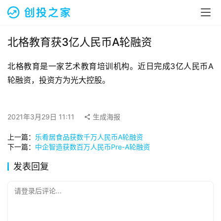
融
资
报
道
北格教育获3亿人民币A轮融资
北格教育是一家艺术教育培训机构。近日完成3亿人民币A
商
业
轮融资，投资方为光大控股。
观
察
2021年3月29日 11:11
生成海报
初
上一篇：
乐肴居食品获数千万人民币A轮融资
创
下一篇：
中企智造获数百万人民币Pre-A轮融资
企
业
发表回复
品
请登录后评论...
投稿
牌
发