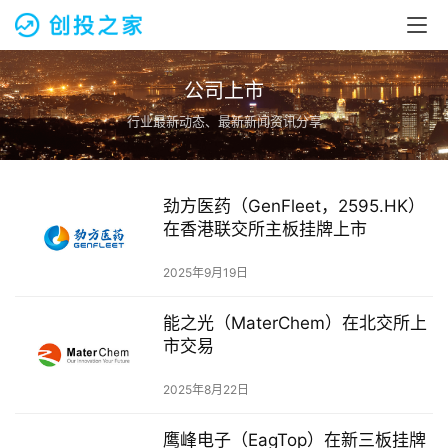
公司上市
行业最新动态、最新新闻资讯分享
劲方医药（GenFleet，2595.HK）
在香港联交所主板挂牌上市
首
页
2025年9月19日
能之光（MaterChem）在北交所上
融
市交易
资
报
2025年8月22日
道
鹰峰电子（EagTop）在新三板挂牌