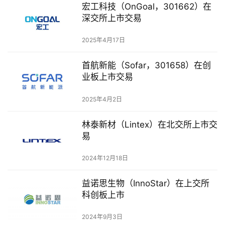
组
宏工科技（OnGoal，301662）在
深交所上市交易
公
2025年4月17日
司
上
首航新能（Sofar，301658）在创
市
业板上市交易
创
2025年4月2日
投
数
林泰新材（Lintex）在北交所上市交
据
易
2024年12月18日
创
业
益诺思生物（InnoStar）在上交所
学
科创板上市
院
2024年9月3日