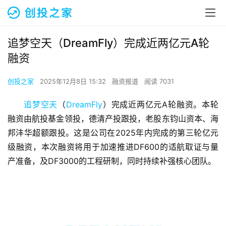
追梦空天（DreamFly）完成近两亿元A轮
融资
创投之家
2025年12月8日 15:32
融资报道
阅读 7031
追梦空天
（
DreamFly
）完成近两亿元A轮融资。本轮
融资由航投基金领投，德清产投跟投，老股东钧山资本、海
邦沣华超额跟投。这是公司在2025年内完成的第三轮亿元
级融资，本次融资将用于加速推进DF600的适航取证与量
产准备，及DF3000的工程研制，同时持续补强核心团队。