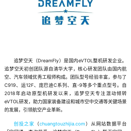
追梦空天（DreamFly）是国内eVTOL整机研发企业。
追梦空天初创团队源自清华大学，核心研发团队由国内航
空、汽车领域优秀工程师构成。团队型号经验丰富，参与了
C919、运12F、庞巴迪C系列、直-9等多个重点型号。自
2018年启动原型机研发以来，追梦空天专注混动倾转
首
eVTOL研发，助力国家装备建设和城市空中交通等关键场景
页
的发展，引领航空产业革新。
融
创投之家
（
chuangtouzhijia.com
）从网站数据平台
资