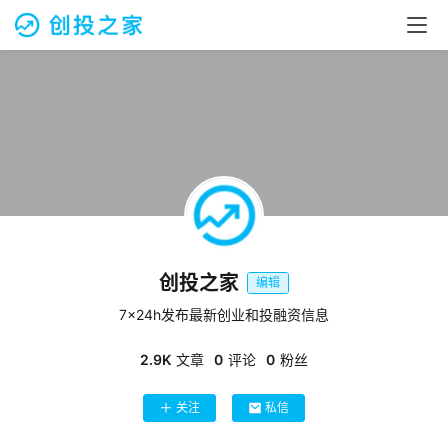
创投之家
编辑
7×24h发布最新创业和投融资信息
2.9K
文章
0
评论
0
粉丝
首
关注
私信
页