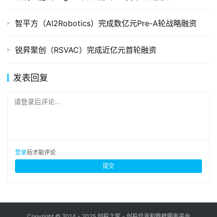
智平方（AI2Robotics）完成数亿元Pre-A轮战略融资
锐昇聚创（RSVAC）完成近亿元首轮融资
发表回复
请登录后评论...
登录
后才能评论
提交
Copyright © 2014 - 2025 创投之家 - 创投信息和数据服务平台