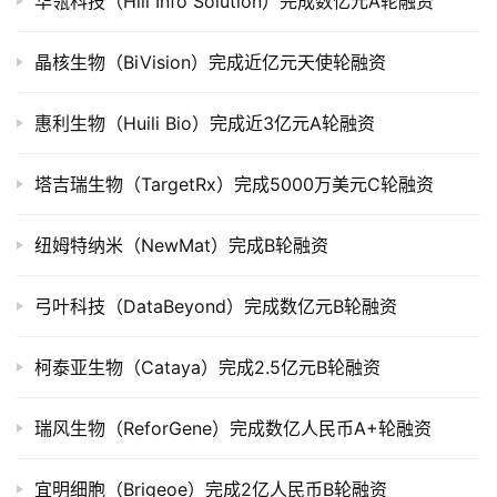
华瓴科技（Hill Info Solution）完成数亿元A轮融资
司
上
晶核生物（BiVision）完成近亿元天使轮融资
市
惠利生物（Huili Bio）完成近3亿元A轮融资
创
投
塔吉瑞生物（TargetRx）完成5000万美元C轮融资
数
据
纽姆特纳米（NewMat）完成B轮融资
创
业
弓叶科技（DataBeyond）完成数亿元B轮融资
学
院
柯泰亚生物（Cataya）完成2.5亿元B轮融资
瑞风生物（ReforGene）完成数亿人民币A+轮融资
宜明细胞（Brigeoe）完成2亿人民币B轮融资