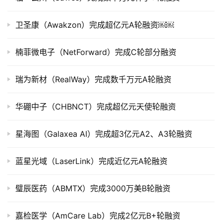
市
卫圣康（Awakzon）完成超亿元A轮融资￼￼
创
投
楠菲微电子（NetForward）完成C轮部分融资
数
据
瑞为新材（RealWay）完成数千万元A轮融资
创
业
华硼中子（CHBNCT）完成超亿元天使轮融资
学
院
星海图（Galaxea AI）完成超3亿元A2、A3轮融资
蓝星光域（LaserLink）完成近亿元A轮融资
璧辰医药（ABMTX）完成3000万美B轮融资
嘉检医学（AmCare Lab）完成2亿元B+轮融资