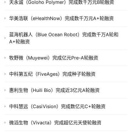
司
天永诚（Goloho Polymer）完成数千万元B轮融资
上
市
华美浩联（eHealthNow）完成数千万元A+轮融资
创
蓝海机器人（Blue Ocean Robot）完成数千万A轮和
投
A+轮融资
数
据
牧野微（Muyewei）完成亿元Pre-A轮融资
创
中科第五纪（FiveAges）完成种子轮融资
业
学
院
惠利生物（Huili Bio）完成近3亿元A轮融资
中科慧远（CasiVision）完成数亿元C+轮融资
微滔生物（Vivacta）完成超亿元天使轮融资