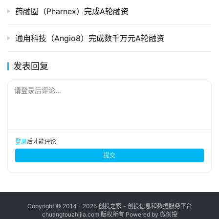
药融圈（Pharnex）完成A轮融资
通甪科技（Angio8）完成数千万元A轮融资
发表回复
请登录后评论...
登录
后才能评论
提交
Copyright © 2014 - 2025 创投之家 - 创投信息和数据服务平台
chuangtouzhijia.com 版权所有 Powered by 微创投