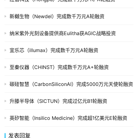
创
新樾生物（Newdel）完成数千万元A轮融资
投
数
据
纳米紫外光刻设备提供商Eulitha获AGIC战略投资
创
宜乐芯（illumax）完成数千万元A轮融资
业
学
至秦仪器（CHINST）完成数千万元A+轮融资
院
碳硅智慧（CarbonSiliconAI）完成5000万元天使轮融资
升滕半导体（SICTUN）完成过亿元B1轮融资
英矽智能（Insilico Medicine）完成超1亿美元E轮融资
发表回复