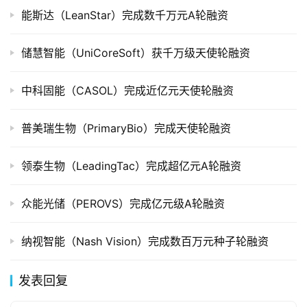
创
能斯达（LeanStar）完成数千万元A轮融资
投
数
储慧智能（UniCoreSoft）获千万级天使轮融资
据
中科固能（CASOL）完成近亿元天使轮融资
创
业
普美瑞生物（PrimaryBio）完成天使轮融资
学
院
领泰生物（LeadingTac）完成超亿元A轮融资
众能光储（PEROVS）完成亿元级A轮融资
纳视智能（Nash Vision）完成数百万元种子轮融资
发表回复