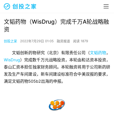
文韬药物（WisDrug）完成千万A轮战略融
资
创投之家
2022年7月29日 01:05
融资报道
阅读 1879
文韬创新药物研究（北京）有限责任公司（
文韬药物
，
WisDrug
）完成数千万元战略投资，本轮由和达资本投资，
泰山汇资本担任独家财务顾问。本轮融资将用于公司新药研
发及生产车间建设，新车间建设标准符合中美双报的要求，
满足文韬药物505b2出海的申报。