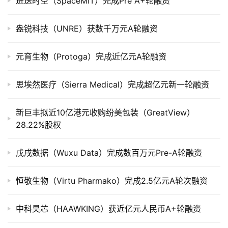
进迭时空（SpaceMIT）完成Pre A+轮融资
创
盎锐科技（UNRE）获数千万元A轮融资
投
数
元育生物（Protoga）完成近亿元A轮融资
据
思埃然医疗（Sierra Medical）完成超亿元新一轮融资
创
业
新巨丰拟近10亿港元收购纷美包装（GreatView）
学
28.22%股权
院
戊戌数据（Wuxu Data）完成数百万元Pre-A轮融资
恒敬生物（Virtu Pharmako）完成2.5亿元A轮次融资
中科昊芯（HAAWKING）获近亿元人民币A+轮融资