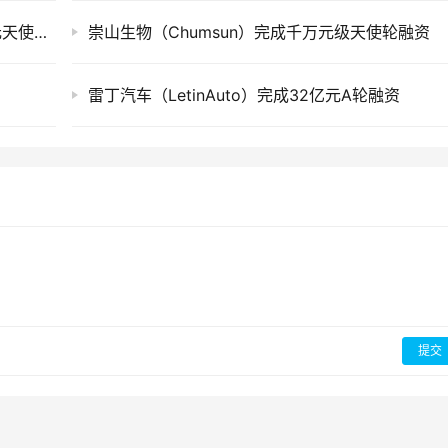
西湖机器人（Westlake Robotics）完成近亿元天使轮融资
崇山生物（Chumsun）完成千万元级天使轮融资
雷丁汽车（LetinAuto）完成32亿元A轮融资
提交