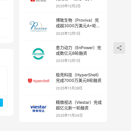
融资
2025年12月2日
博致生物（Proviva）完
成超3000万美元A+轮融
资
2025年12月1日
恩力动力（EnPower）完
成数亿元B轮融资
2025年12月1日
极壳科技（HyperShell）
完成7000万美元B轮融资
2025年11月28日
精微视达（Viestar）完成
超亿元新一轮融资
2025年11月24日