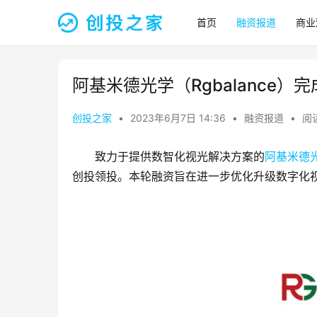
首页
融资报道
商业
阿基米德光学（Rgbalance
创投之家
•
2023年6月7日 14:36
•
融资报道
•
阅读
致力于提供数智化视光解决方案的
阿基米德
创投领投。本轮融资旨在进一步优化升级数字化