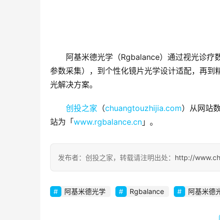
阿基米德光学（Rgbalance）通过视光
参数采集），到个性化镜片光学设计适配，再到精
光解决方案。
创投之家
（
chuangtouzhijia.com
）从网站数
站为「
www.rgbalance.cn
」。
发布者：创投之家，转载请注明出处：
http://www.c
阿基米德光学
Rgbalance
阿基米德