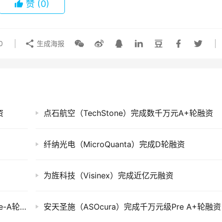
赞
(0)
0
生成海报
资
点石航空（TechStone）完成数千万元A+轮融资
纤纳光电（MicroQuanta）完成D轮融资
为旌科技（Visinex）完成近亿元融资
肿瘤体外诊断企业腾辰生物（Tantica）完成Pre-A轮融资
安天圣施（ASOcura）完成千万元级Pre A+轮融资