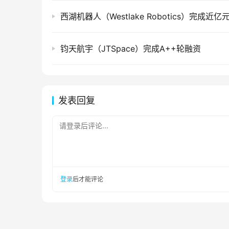
钧天航宇（JTSpace）完成A++轮融资
发表回复
请登录后评论...
登录
后才能评论