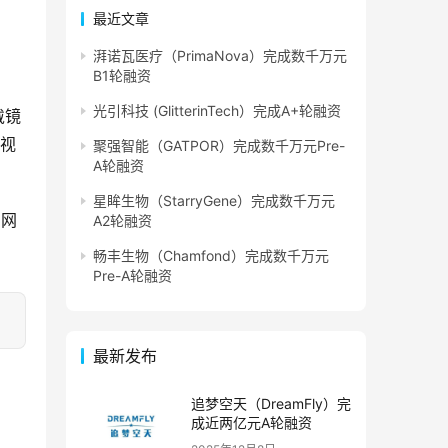
最近文章
湃诺瓦医疗（PrimaNova）完成数千万元
B1轮融资
光引科技 (GlitterinTech）完成A+轮融资
戴镜
的视
聚强智能（GATPOR）完成数千万元Pre-
A轮融资
星眸生物（StarryGene）完成数千万元
方网
A2轮融资
畅丰生物（Chamfond）完成数千万元
Pre-A轮融资
最新发布
追梦空天（DreamFly）完
成近两亿元A轮融资