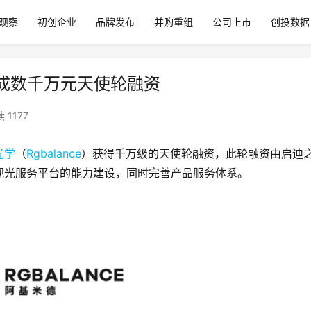
观察
初创企业
品牌发布
并购重组
公司上市
创投数据
）完成数千万元天使轮融资
 1177
光学
（
Rgbalance
）获得千万级的天使轮融资，此轮融资由启迪
视光服务平台的能力建设，同时完善产品服务体系。