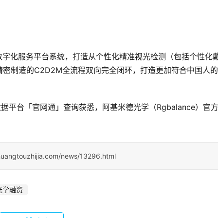
诊疗数字化服务平台系统，打造从个性化精准视光检测（包括个性化
密制造的C2D2M全流程双向完全闭环，打造更加符合中国人
据平台「官网通」查询获悉，阿基米德光学（Rgbalance）官
huangtouzhijia.com/news/13296.html
光学融资