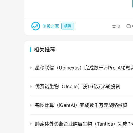
创投之家
0
编辑
相关推荐
星移联信（Ubinexus）完成数千万Pre-A轮融
优赛诺生物（Ucello）获1.6亿元A轮投资
锦图计算（iGentAI）完成数千万元战略融资