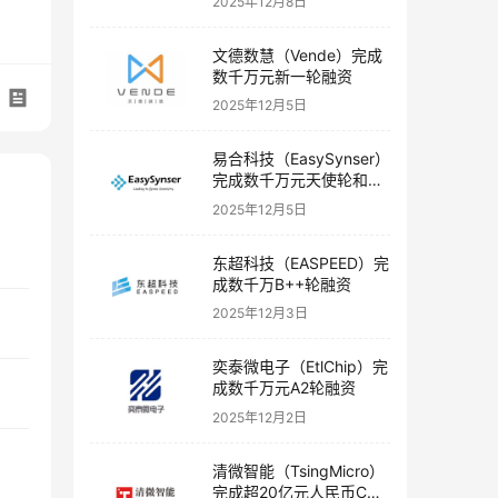
2025年12月8日
文德数慧（Vende）完成
数千万元新一轮融资
2025年12月5日
易合科技（EasySynser）
完成数千万元天使轮和天
使+轮融资
2025年12月5日
东超科技（EASPEED）完
成数千万B++轮融资
2025年12月3日
奕泰微电子（EtlChip）完
成数千万元A2轮融资
2025年12月2日
清微智能（TsingMicro）
完成超20亿元人民币C轮