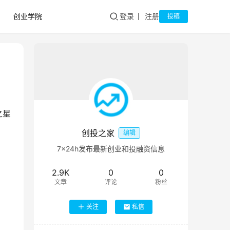
创业学院
登录
注册
投稿
之星
创投之家
编辑
7×24h发布最新创业和投融资信息
2.9K
0
0
文章
评论
粉丝
关注
私信