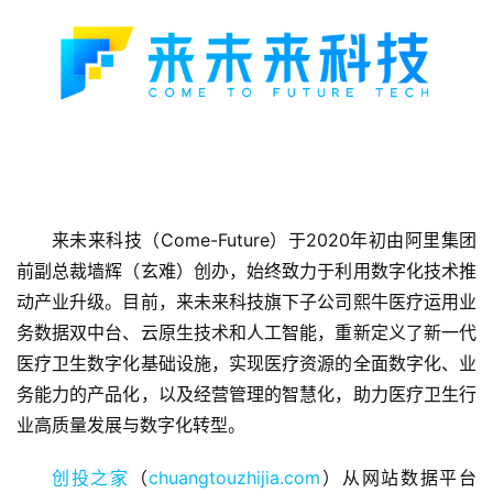
首
来未来科技（Come-Future）于2020年初由阿里集团
页
前副总裁墙辉（玄难）创办，始终致力于利用数字化技术推
动产业升级。目前，来未来科技旗下子公司熙牛医疗运用业
融
务数据双中台、云原生技术和人工智能，重新定义了新一代
资
医疗卫生数字化基础设施，实现医疗资源的全面数字化、业
报
务能力的产品化，以及经营管理的智慧化，助力医疗卫生行
道
业高质量发展与数字化转型。
商
创投之家
（
chuangtouzhijia.com
）从网站数据平台
业