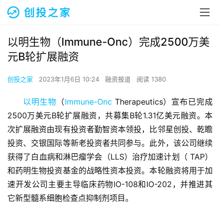
以明生物（Immune-Onc）完成2500万美
元B轮扩展融资
创投之家
2023年1月6日 10:24
融资报道
阅读 1380
以明生物
（
Immune-Onc
 Therapeutics）宣布已完成
2500万美元B轮扩展融资，共募集B轮1.31亿美元融资。本
次扩展融资由现有投资者勤智资本领投，比邻星创投、乾瞻
投资、交银国际等新老投资者共同参与。此外，该公司继续
获得了白血病和淋巴瘤学会（LLS）治疗加速计划（ TAP）
和药明生物投资基金的战略性资本投资。本轮融资将用于加
速开发公司主要主导临床药物IO-108和IO-202，并推进其
它新型髓系细胞检查点抑制剂项目。