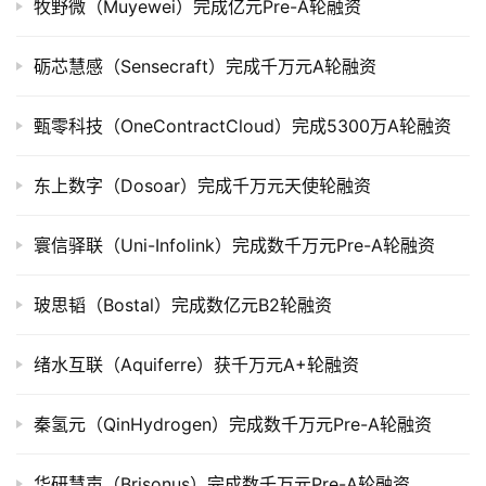
牧野微（Muyewei）完成亿元Pre-A轮融资
上
市
砺芯慧感（Sensecraft）完成千万元A轮融资
创
甄零科技（OneContractCloud）完成5300万A轮融资
投
数
据
东上数字（Dosoar）完成千万元天使轮融资
创
寰信驿联（Uni-Infolink）完成数千万元Pre-A轮融资
业
学
玻思韬（Bostal）完成数亿元B2轮融资
院
绪水互联（Aquiferre）获千万元A+轮融资
秦氢元（QinHydrogen）完成数千万元Pre-A轮融资
华研慧声（Brisonus）完成数千万元Pre-A轮融资