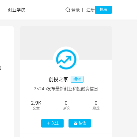
创业学院
登录
注册
投稿
资
创投之家
编辑
7×24h发布最新创业和投融资信息
2.9K
0
0
文章
评论
粉丝
关注
私信