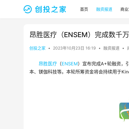
首页
融资报道
商业
昂胜医疗（ENSEM）完成数千
创投之家
•
2023年10月23日 16:19
•
融资报道
•
昂胜医疗
（
ENSEM
）宣布完成A+轮融资，
本、镁伽科技等。本轮所筹资金将会持续用于Kineti