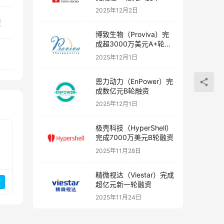
融资
2025年12月2日
资
博致生物（Proviva）完
成超3000万美元A+轮融
资
2025年12月1日
恩力动力（EnPower）完
成数亿元B轮融资
2025年12月1日
极壳科技（HyperShell）
完成7000万美元B轮融资
2025年11月28日
精微视达（Viestar）完成
超亿元新一轮融资
2025年11月24日