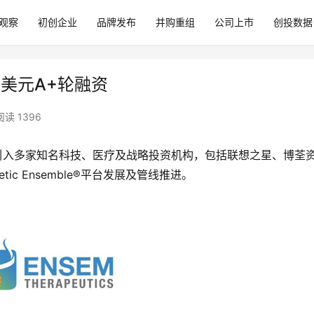
观察
初创企业
品牌发布
并购重组
公司上市
创投数据
万美元A+轮融资
阅读 1396
引入多家知名科技、医疗及战略投资机构，包括联想之星、博荃
c Ensemble®平台发展及管线推进。