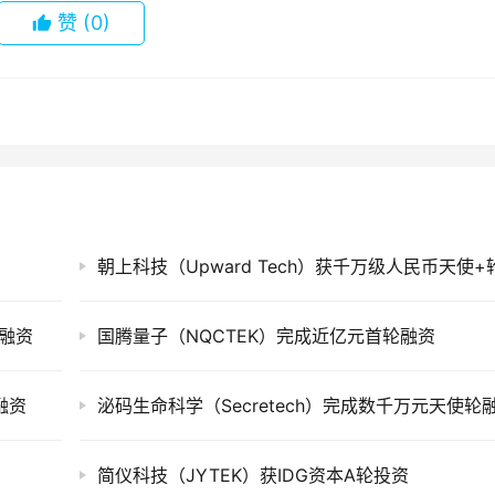
赞
(0)
轮融资
国腾量子（NQCTEK）完成近亿元首轮融资
轮融资
泌码生命科学（Secretech）完成数千万元天使轮
简仪科技（JYTEK）获IDG资本A轮投资