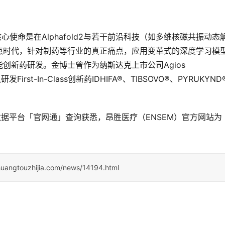
核心使命是在Alphafold2与若干前沿科技（如多维核磁共振动态
点时代，针对制药等行业的真正痛点，应用变革式的深度学习模
新药研发。金博士曾作为纳斯达克上市公司Agios 
First-In-Class创新药IDHIFA®、TIBSOVO®、PYRUKYND
据平台「官网通」查询获悉，昂胜医疗（ENSEM）官方网站为
huangtouzhijia.com/news/14194.html