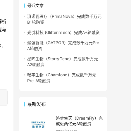
最近文章
湃诺瓦医疗（PrimaNova）完成数千万元
解析
B1轮融资
型与
光引科技 (GlitterinTech）完成A+轮融资
聚强智能（GATPOR）完成数千万元Pre-
®，
A轮融资
星眸生物（StarryGene）完成数千万元
A2轮融资
畅丰生物（Chamfond）完成数千万元
Pre-A轮融资
最新发布
追梦空天（DreamFly）完
成近两亿元A轮融资