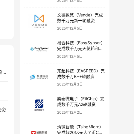
2025年12月8日
文德数慧（Vende）完成
数千万元新一轮融资
2025年12月5日
易合科技（EasySynser）
完成数千万元天使轮和天
使+轮融资
2025年12月5日
东超科技（EASPEED）完
朝上科技（Upward Tech）获千万级人民币天使+轮融资
成数千万B++轮融资
2025年12月3日
奕泰微电子（EtlChip）完
成数千万元A2轮融资
融资
2025年12月2日
清微智能（TsingMicro）
完成超20亿元人民币C轮