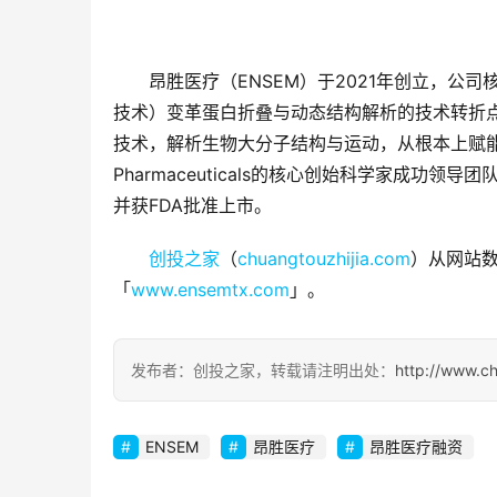
昂胜医疗（ENSEM）于2021年创立，公司
技术）变革蛋白折叠与动态结构解析的技术转折
技术，解析生物大分子结构与运动，从根本上赋能创
Pharmaceuticals的核心创始科学家成功领导团队研发
并获FDA批准上市。
创投之家
（
chuangtouzhijia.com
）从网站数
「
www.ensemtx.com
」。
发布者：创投之家，转载请注明出处：
http://www.c
ENSEM
昂胜医疗
昂胜医疗融资