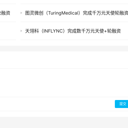
轮融资
图灵微创（TuringMedical）完成千万元天使轮融
天翎科（INFLYNC）完成数千万元天使+轮融资
提交