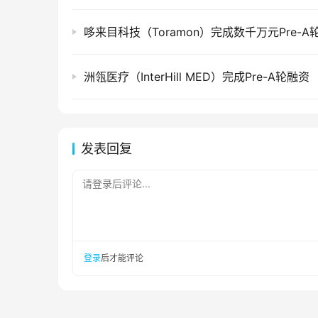
哆来目科技（Toramon）完成数千万元Pre-A
洲瓴医疗（InterHill MED）完成Pre-A轮融资
发表回复
请登录后评论...
登录
后才能评论