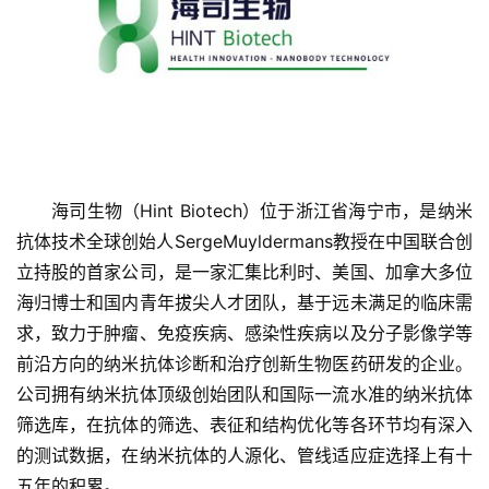
海司生物（Hint Biotech）位于浙江省海宁市，是纳米
抗体技术全球创始人SergeMuyldermans教授在中国联合创
首
立持股的首家公司，是一家汇集比利时、美国、加拿大多位
页
海归博士和国内青年拔尖人才团队，基于远未满足的临床需
求，致力于肿瘤、免疫疾病、感染性疾病以及分子影像学等
融
前沿方向的纳米抗体诊断和治疗创新生物医药研发的企业。
资
公司拥有纳米抗体顶级创始团队和国际一流水准的纳米抗体
报
筛选库，在抗体的筛选、表征和结构优化等各环节均有深入
道
的测试数据，在纳米抗体的人源化、管线适应症选择上有十
五年的积累。
商