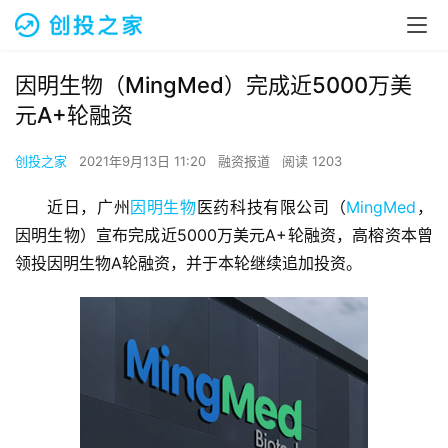
因明生物（MingMed）完成近5000万美
元A+轮融资
创投之家
2021年9月13日 11:20
融资报道
阅读 1203
近日，广州
因明生物
医药科技有限公司（
MingMed
，
因明生物）宣布完成近5000万美元A+轮融资，高榕资本曾
领投因明生物A轮融资，并于本轮继续追加投资。