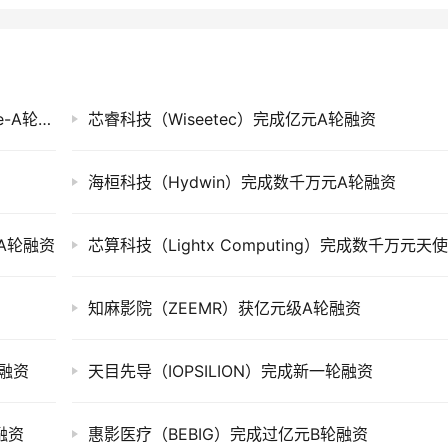
小风景科技（MiniView）完成数千万人民币Pre-A轮融资
芯睿科技（Wiseetec）完成亿元A轮融资
海桓科技（Hydwin）完成数千万元A轮融资
A轮融资
知麻影院（ZEEMR）获亿元级A轮融资
轮融资
天目先导（IOPSILION）完成新一轮融资
轮融资
惠影医疗（BEBIG）完成过亿元B轮融资