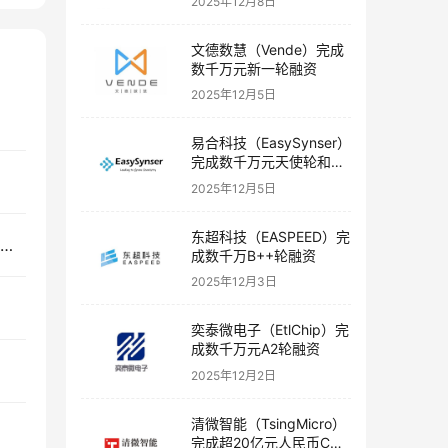
2025年12月8日
文德数慧（Vende）完成
数千万元新一轮融资
2025年12月5日
易合科技（EasySynser）
完成数千万元天使轮和天
使+轮融资
2025年12月5日
东超科技（EASPEED）完
芯算科技（Lightx Computing）完成数千万元天使轮融资
成数千万B++轮融资
2025年12月3日
奕泰微电子（EtlChip）完
成数千万元A2轮融资
2025年12月2日
清微智能（TsingMicro）
完成超20亿元人民币C轮