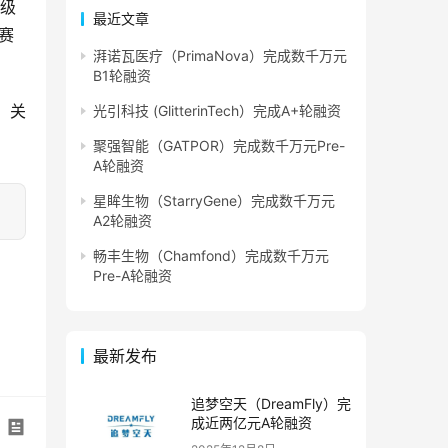
超级
最近文章
赛
湃诺瓦医疗（PrimaNova）完成数千万元
B1轮融资
，关
光引科技 (GlitterinTech）完成A+轮融资
聚强智能（GATPOR）完成数千万元Pre-
A轮融资
星眸生物（StarryGene）完成数千万元
A2轮融资
畅丰生物（Chamfond）完成数千万元
Pre-A轮融资
最新发布
追梦空天（DreamFly）完
成近两亿元A轮融资