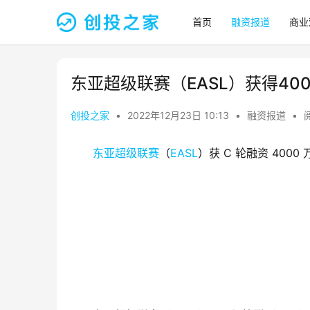
首页
融资报道
商业
东亚超级联赛（EASL）获得40
创投之家
•
2022年12月23日 10:13
•
融资报道
•
阅
东亚超级联赛
（
EASL
）获 C 轮融资 4000 万美