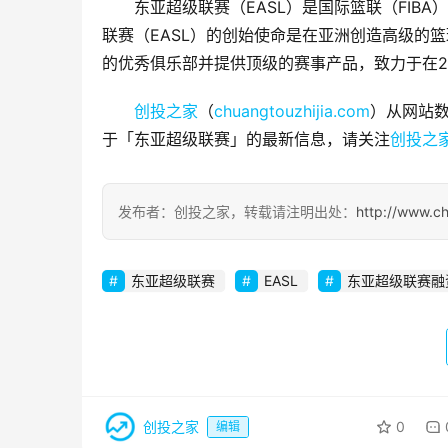
东亚超级联赛（EASL）是国际篮联（FI
联赛（EASL）的创始使命是在亚洲创造高级的
的优秀俱乐部并提供顶级的赛事产品，致力于在2
创投之家
（
chuangtouzhijia.com
）从网站数
于「东亚超级联赛」的最新信息，请关注
创投之
发布者：创投之家，转载请注明出处：
http://www.c
东亚超级联赛
EASL
东亚超级联赛融
创投之家
0
编辑