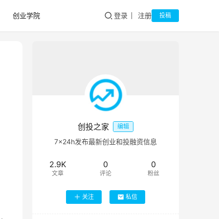
创业学院
登录
注册
投稿
创投之家
编辑
7×24h发布最新创业和投融资信息
2.9K
0
0
文章
评论
粉丝
关注
私信