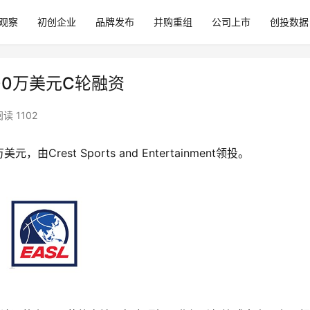
观察
初创企业
品牌发布
并购重组
公司上市
创投数据
00万美元C轮融资
读 1102
元，由Crest Sports and Entertainment领投。