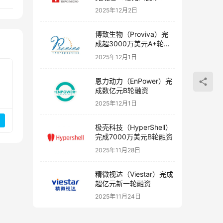
融资
2025年12月2日
博致生物（Proviva）完
成超3000万美元A+轮融
资
2025年12月1日
恩力动力（EnPower）完
成数亿元B轮融资
2025年12月1日
极壳科技（HyperShell）
完成7000万美元B轮融资
2025年11月28日
精微视达（Viestar）完成
超亿元新一轮融资
2025年11月24日