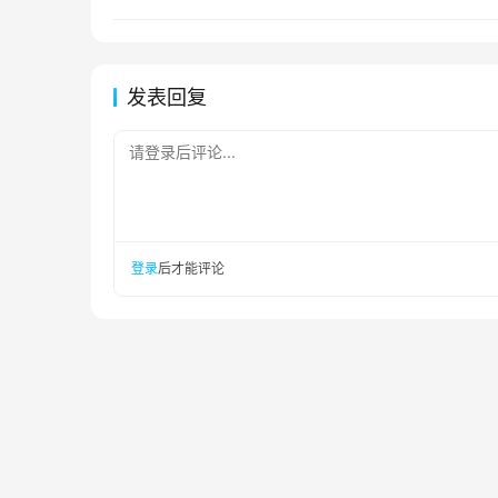
发表回复
请登录后评论...
登录
后才能评论