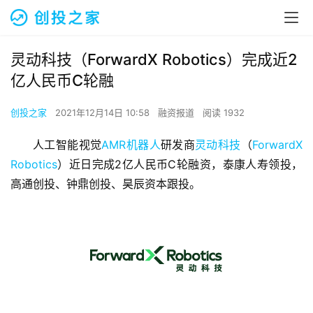
灵动科技（ForwardX Robotics）完成近2
亿人民币C轮融
创投之家
2021年12月14日 10:58
融资报道
阅读 1932
人工智能视觉
AMR机器人
研发商
灵动科技
（
ForwardX 
Robotics
）近日完成2亿人民币C轮融资，泰康人寿领投，
高通创投、钟鼎创投、昊辰资本跟投。