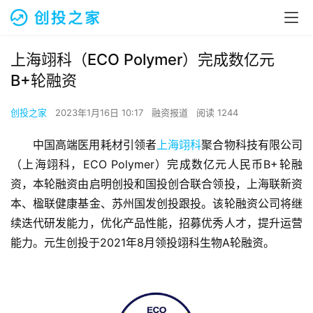
上海翊科（ECO Polymer）完成数亿元
B+轮融资
创投之家
2023年1月16日 10:17
融资报道
阅读 1244
中国高端医用耗材引领者
上海翊科
聚合物科技有限公司
（上海翊科，ECO Polymer）完成数亿元人民币B+轮融
资，本轮融资由启明创投和国投创合联合领投，上海联新资
本、楹联健康基金、苏州国发创投跟投。该轮融资公司将继
续迭代研发能力，优化产品性能，招募优秀人才，提升运营
能力。元生创投于2021年8月领投翊科生物A轮融资。