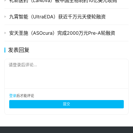
礼新医药（LaNova）被中国生物制药10亿美元收购
九霄智能（UltraEDA）获近千万元天使轮融资
安天圣施（ASOcura）完成2000万元Pre-A轮融资
发表回复
请登录后评论...
登录
后才能评论
提交