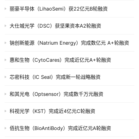
市
丽豪半导体（LihaoSemi）获22亿元B轮融资
创
大仕城光学（DSC）获坚果资本A2轮融资
投
数
钠创新能源（Natrium Energy）完成数亿元 A+轮融资
据
惠和生物（CytoCares）完成近亿元A+轮融资
创
业
芯密科技（IC Seal）完成新一轮战略融资
学
院
和其光电（Optsensor）完成数千万元融资
科视光学（KST）完成近4亿元C轮融资
佰抗生物（BioAntiBody）完成近亿元A轮融资