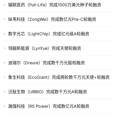
市
辐联医药（Full-Life）完成1000万美元种子轮融资
创
纵苇科技（ZongWei）完成数亿元Pre-C轮融资
投
数
数字光芯（LightChip）完成亿元级A轮融资
据
翎越新能源（LynYue）完成天使轮融资
创
业
迪瑞尔（Dreure）完成数千万元股权融资
学
院
象生科技（EcoGiant）完成两轮数千万元天使+轮融资
泛肽生物（UBBIO）完成数千万元A轮融资
瀚强科技（RS Power）完成数亿元A轮融资