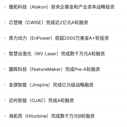
市
傲拓科技（Atekon）获央企基金和产业资本战略投资
创
芯慧微（CWISE）完成近2亿元A轮融资
投
数
恩力动力（EnPower）获超2000万美金A+轮投资
据
智慧谷激光（WV Laser）完成数千万元A轮融资
创
业
圜晖科技（FeatureMaker）完成Pre-A轮融资
学
院
金骐智能（Jinspire）完成亿元级战略融资
近屿智能（OJAC）完成A轮融资
海拓宾（Hiturbine）完成数千万元B轮融资