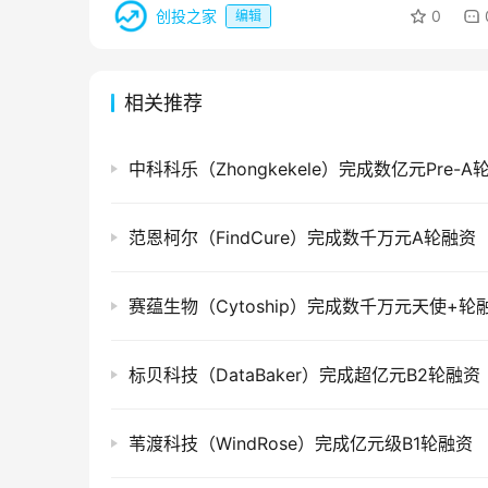
创投之家
0
编辑
相关推荐
中科科乐（Zhongkekele）完成数亿元Pre-A
范恩柯尔（FindCure）完成数千万元A轮融资
赛蕴生物（Cytoship）完成数千万元天使+轮
标贝科技（DataBaker）完成超亿元B2轮融资
苇渡科技（WindRose）完成亿元级B1轮融资