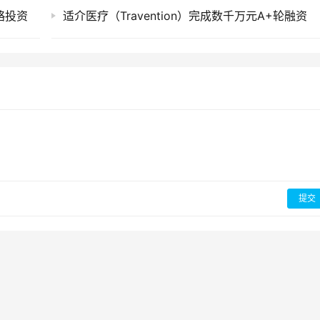
战略投资
适介医疗（Travention）完成数千万元A+轮融资
提交