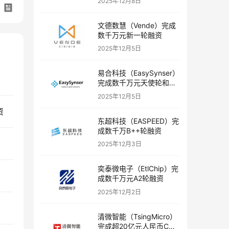
2025年12月8日
文德数慧（Vende）完成
数千万元新一轮融资
2025年12月5日
易合科技（EasySynser）
完成数千万元天使轮和天
使+轮融资
2025年12月5日
资
东超科技（EASPEED）完
成数千万B++轮融资
2025年12月3日
奕泰微电子（EtlChip）完
成数千万元A2轮融资
2025年12月2日
清微智能（TsingMicro）
完成超20亿元人民币C轮