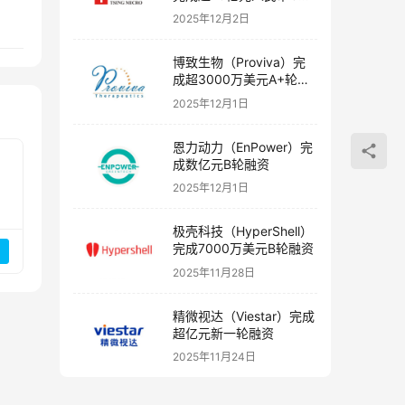
融资
2025年12月2日
博致生物（Proviva）完
成超3000万美元A+轮融
资
2025年12月1日
恩力动力（EnPower）完
成数亿元B轮融资
2025年12月1日
极壳科技（HyperShell）
完成7000万美元B轮融资
2025年11月28日
精微视达（Viestar）完成
超亿元新一轮融资
2025年11月24日