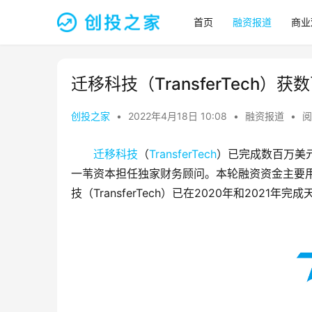
首页
融资报道
商业
迁移科技（TransferTech）
创投之家
•
2022年4月18日 10:08
•
融资报道
•
阅
迁移科技
（
TransferTech
）已完成数百万美
一苇资本担任独家财务顾问。本轮融资资金主要
技（TransferTech）已在2020年和2021年完