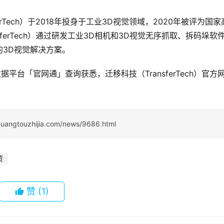
rTech）于2018年投身于工业3D视觉领域，2020年被评为国家
ferTech）通过研发工业3D相机和3D视觉无序抓取、拆码垛软
3D视觉解决方案。
据平台「官网通」查询获悉，迁移科技（TransferTech）官方
huangtouzhijia.com/news/9686.html
资
赞
(1)