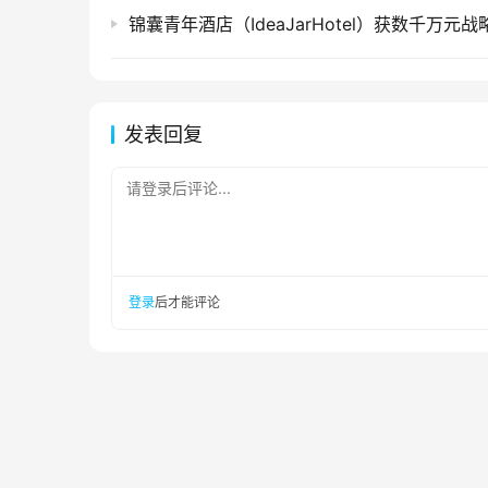
锦囊青年酒店（IdeaJarHotel）获数千万元
发表回复
请登录后评论...
登录
后才能评论