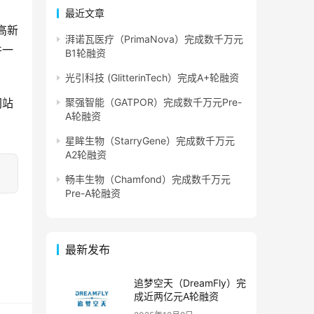
最近文章
高新
湃诺瓦医疗（PrimaNova）完成数千万元
件一
B1轮融资
光引科技 (GlitterinTech）完成A+轮融资
网站
聚强智能（GATPOR）完成数千万元Pre-
A轮融资
星眸生物（StarryGene）完成数千万元
A2轮融资
畅丰生物（Chamfond）完成数千万元
Pre-A轮融资
最新发布
追梦空天（DreamFly）完
成近两亿元A轮融资