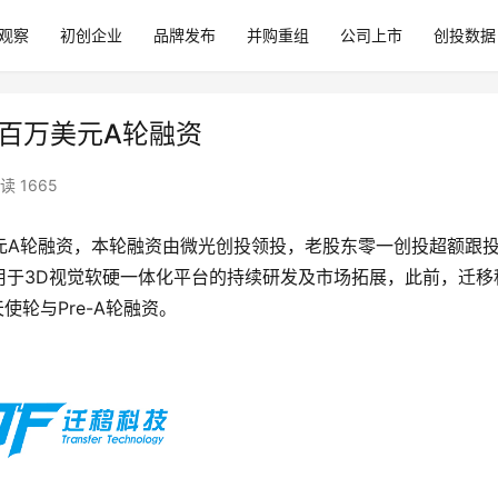
观察
初创企业
品牌发布
并购重组
公司上市
创投数据
获数百万美元A轮融资
读 1665
元A轮融资，本轮融资由微光创投领投，老股东零一创投超额跟
用于3D视觉软硬一体化平台的持续研发及市场拓展，此前，迁移
成天使轮与Pre-A轮融资。