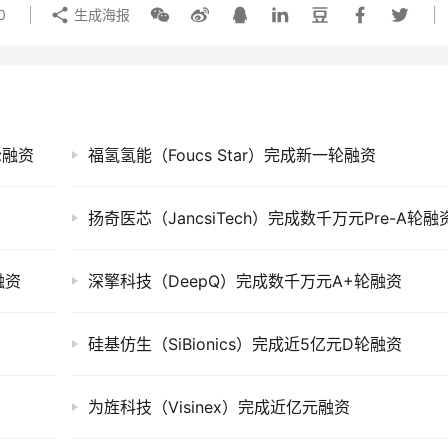
0
生成海报
轮融资
福氢氢能（Foucs Star）完成新一轮融资
扬奇医芯（JancsiTech）完成数千万元Pre-A轮融
融资
深擎科技（DeepQ）完成数千万元A+轮融资
硅基仿生（SiBionics）完成近5亿元D轮融资
为旌科技（Visinex）完成近亿元融资