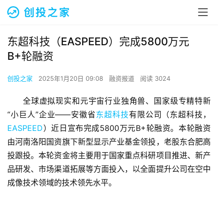
东超科技（EASPEED）完成5800万元
B+轮融资
创投之家
2025年1月20日 09:08
融资报道
阅读 3024
全球虚拟现实和元宇宙行业独角兽、国家级专精特新
“小巨人”企业——安徽省
东超科技
有限公司（东超科技，
EASPEED
）近日宣布完成5800万元B+轮融资。本轮融资
由河南洛阳国资旗下新型显示产业基金领投，老股东合肥高
投跟投。本轮资金将主要用于国家重点科研项目推进、新产
品研发、市场渠道拓展等方面投入，以全面提升公司在空中
成像技术领域的技术领先水平。