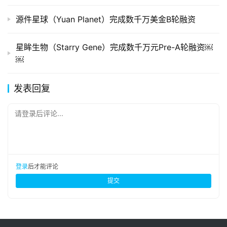
源件星球（Yuan Planet）完成数千万美金B轮融资
星眸生物（Starry Gene）完成数千万元Pre-A轮融资￼
￼
发表回复
请登录后评论...
登录
后才能评论
提交