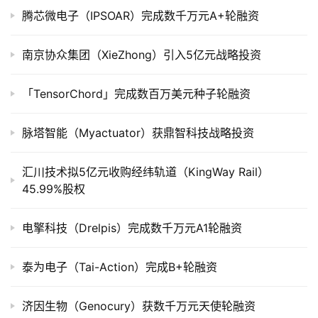
腾芯微电子（IPSOAR）完成数千万元A+轮融资
创
业
学
南京协众集团（XieZhong）引入5亿元战略投资
院
「TensorChord」完成数百万美元种子轮融资
脉塔智能（Myactuator）获鼎智科技战略投资
汇川技术拟5亿元收购经纬轨道（KingWay Rail）
45.99%股权
电擎科技（Drelpis）完成数千万元A1轮融资
泰为电子（Tai-Action）完成B+轮融资
济因生物（Genocury）获数千万元天使轮融资