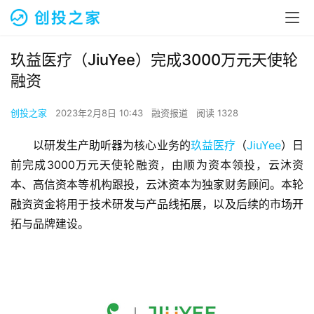
玖益医疗（JiuYee）完成3000万元天使轮
融资
创投之家
2023年2月8日 10:43
融资报道
阅读 1328
以研发生产助听器为核心业务的
玖益医疗
（
JiuYee
）日
前完成3000万元天使轮融资，由顺为资本领投，云沐资
本、高信资本等机构跟投，云沐资本为独家财务顾问。本轮
融资资金将用于技术研发与产品线拓展，以及后续的市场开
拓与品牌建设。