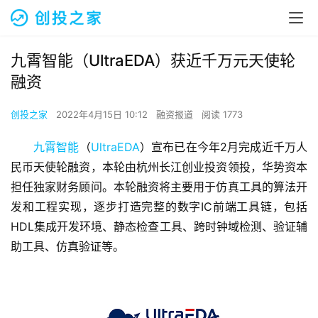
九霄智能（UltraEDA）获近千万元天使轮
融资
创投之家
2022年4月15日 10:12
融资报道
阅读 1773
九霄智能
（
UltraEDA
）宣布已在今年2月完成近千万人
民币天使轮融资，本轮由杭州长江创业投资领投，华势资本
担任独家财务顾问。本轮融资将主要用于仿真工具的算法开
发和工程实现，逐步打造完整的数字IC前端工具链，包括
HDL集成开发环境、静态检查工具、跨时钟域检测、验证辅
助工具、仿真验证等。