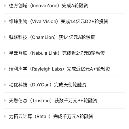
市
德方创域（InnovaZone）完成A轮融资
创
维眸生物（Viva Vision）完成1.4亿元D2+轮投资
投
数
铖联科技（ChamLion）获1.4亿元A轮融资
据
星云互联（Nebula Link）完成近2亿元B轮融资
创
业
瑞利声学（Rayleigh Labs）完成近亿元A+轮融资
学
院
动优科技（DoYCan）完成天使轮融资
天懋信息（Trustmo）获数千万元B+轮融资
力拓云计算（Retall）完成千万元A轮融资