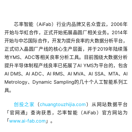
芯率智能（AiFab）行业内品牌又名众壹云，2006年
开始与华虹合作，正式开始拓展晶圆厂相关业务。2014年
开始与中芯国际合作，开发为提升良率的大数据分析平台，
首
正式切入晶圆厂产线的核心生产层面，并于2019年陆续落
页
地YMS、ADC等相关良率分析工具。目前围绕大数据分析
提升半导体制程产线良率已拓展了AI YMS为平台的，包含
融
AI DMS、AI ADC、AI RMS、AI MVA、AI SSA、MTA、AI 
资
Metrology、Dynamic Sampling的几十个人工智能系列工
报
具。
道
创投之家
（
chuangtouzhijia.com
）从网站数据平台
商
「官网通」查询获悉，芯率智能（AiFab）官方网站为
业
「
观
www.ai-fab.com
」。
察