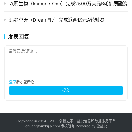
以明生物（Immune-Onc）完成2500万美元B轮扩展融资
追梦空天（DreamFly）完成近两亿元A轮融资
发表回复
请登录后评论...
登录
后才能评论
提交
Copyright © 2014 - 2025 创投之家 - 创投信息和数据服务平台
chuangtouzhijia.com 版权所有 Powered by 微创投