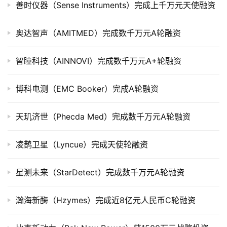
善时仪器（Sense Instruments）完成上千万元天使融资
市
奥达智声（AMITMED）完成数千万元A轮融资
创
投
数
智瞳科技（AINNOVI）完成数千万元A+轮融资
据
博科电测（EMC Booker）完成A轮融资
创
业
天玑济世（Phecda Med）完成数千万元A轮融资
学
院
凌鹊卫星（Lyncue）完成天使轮融资
星测未来（StarDetect）完成数千万元A轮融资
瀚海新酶（Hzymes）完成近8亿元人民币C轮融资