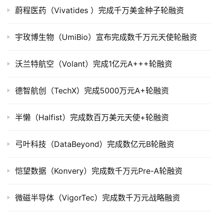
司
蔚程医药（Vivatides ）完成千万美金种子轮融资
上
市
宇玫博生物（UmiBio）宣布完成数千万元天使轮融资
创
沃兰特航空（Volant）完成1亿元A+++轮融资
投
数
据
德智航创（TechX）完成5000万元A+轮融资
创
半懒（Halfist）完成数百万美元天使+轮融资
业
学
弓叶科技（DataBeyond）完成数亿元B轮融资
院
恺望数据（Konvery）完成数千万元Pre-A轮融资
微磁半导体（VigorTec）完成数千万元战略融资