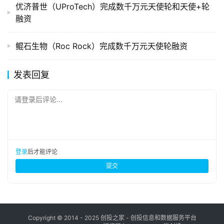
优济普世（UProTech）完成数千万元天使轮和天使+轮
融资
鲲石生物（Roc Rock）完成数千万元天使轮融资
发表回复
请登录后评论...
登录
后才能评论
提交
Copyright © 2014 - 2025 创投之家 - 创投信息和数据服务平台