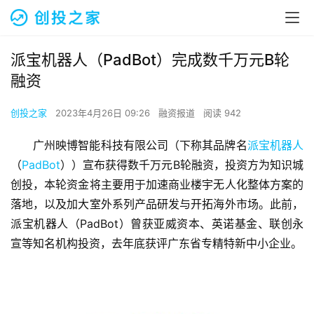
派宝机器人（PadBot）完成数千万元B轮
融资
创投之家
2023年4月26日 09:26
融资报道
阅读 942
广州映博智能科技有限公司（下称其品牌名
派宝机器人
（
PadBot
））宣布获得数千万元B轮融资，投资方为知识城
创投，本轮资金将主要用于加速商业楼宇无人化整体方案的
落地，以及加大室外系列产品研发与开拓海外市场。此前，
派宝机器人（PadBot）曾获亚威资本、英诺基金、联创永
宣等知名机构投资，去年底获评广东省专精特新中小企业。