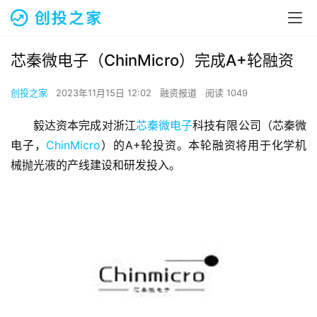
芯秦微电子（ChinMicro）完成A+轮融资
创投之家
2023年11月15日 12:02
融资报道
阅读 1049
毅达资本完成对浙江
芯秦微电子
科技有限公司（芯秦微
电子，
ChinMicro
）的A+轮投资。本轮融资将用于化学机
械抛光液的产线建设和研发投入。