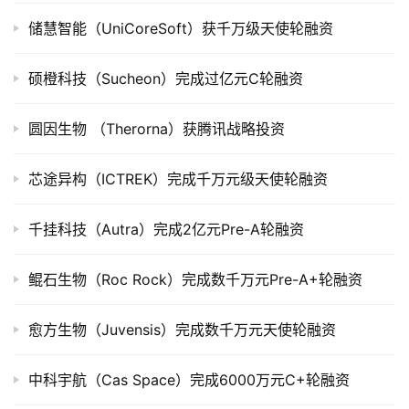
司
储慧智能（UniCoreSoft）获千万级天使轮融资
上
市
硕橙科技（Sucheon）完成过亿元C轮融资
创
圆因生物 （Therorna）获腾讯战略投资
投
数
据
芯途异构（ICTREK）完成千万元级天使轮融资
创
千挂科技（Autra）完成2亿元Pre-A轮融资
业
学
鲲石生物（Roc Rock）完成数千万元Pre-A+轮融资
院
愈方生物（Juvensis）完成数千万元天使轮融资
中科宇航（Cas Space）完成6000万元C+轮融资