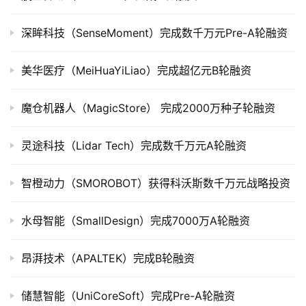
上
市
深眸科技（SenseMoment）完成数千万元Pre-A轮融资
创
美华医疗（MeiHuaYiLiao）完成超亿元B轮融资
投
数
魔仓机器人（MagicStore） 完成2000万种子轮融资
据
灵途科技（Lidar Tech）完成数千万元A轮融资
创
业
学
智橙动力（SMOROBOT）获得科沃斯数千万元战略投资
院
水母智能（SmallDesign）完成7000万A轮融资
昂湃技术（APALTEK）完成B轮融资
储慧智能（UniCoreSoft）完成Pre-A轮融资