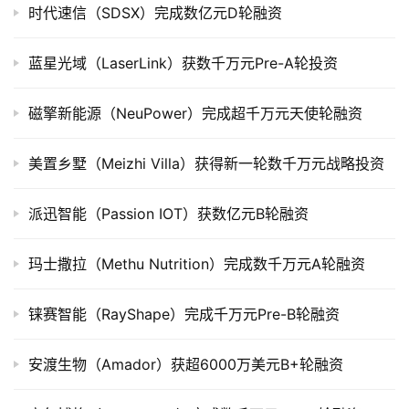
时代速信（SDSX）完成数亿元D轮融资
市
蓝星光域（LaserLink）获数千万元Pre-A轮投资
创
投
数
磁擎新能源（NeuPower）完成超千万元天使轮融资
据
美置乡墅（Meizhi Villa）获得新一轮数千万元战略投资
创
业
派迅智能（Passion IOT）获数亿元B轮融资
学
院
玛士撒拉（Methu Nutrition）完成数千万元A轮融资
铼赛智能（RayShape）完成千万元Pre-B轮融资
安渡生物（Amador）获超6000万美元B+轮融资