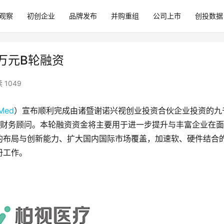
观察
初创企业
品牌发布
并购重组
公司上市
创投数据
0万元B轮融资
 1049
Med
）宣布顺利完成由诸暨谢诺兴视创业投资合伙企业投资的九
家财务顾问。本轮融资资金将主要用于进一步提升与丰富企业在
的布局与创新能力、扩大国内国际市场覆盖，加速软、硬件结合
册工作。