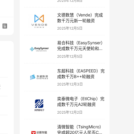
2025年12月8日
文德数慧（Vende）完成
数千万元新一轮融资
2025年12月5日
易合科技（EasySynser）
完成数千万元天使轮和天
使+轮融资
2025年12月5日
东超科技（EASPEED）完
成数千万B++轮融资
2025年12月3日
资
奕泰微电子（EtlChip）完
成数千万元A2轮融资
2025年12月2日
清微智能（TsingMicro）
完成超20亿元人民币C轮