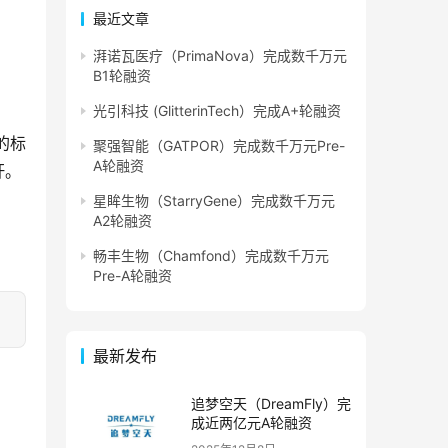
最近文章
湃诺瓦医疗（PrimaNova）完成数千万元
B1轮融资
光引科技 (GlitterinTech）完成A+轮融资
的标
聚强智能（GATPOR）完成数千万元Pre-
A轮融资
杆。
星眸生物（StarryGene）完成数千万元
A2轮融资
畅丰生物（Chamfond）完成数千万元
Pre-A轮融资
最新发布
追梦空天（DreamFly）完
成近两亿元A轮融资