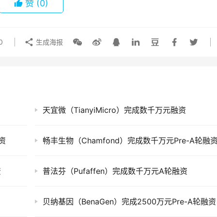
赞
(0)
0
生成海报
天宜微（TianyiMicro）完成数千万元融资
资
畅丰生物（Chamfond）完成数千万元Pre-A轮融
资
普法芬（Pufaffen）完成数千万元A轮融资
贝纳基因（BenaGen）完成2500万元Pre-A轮融资