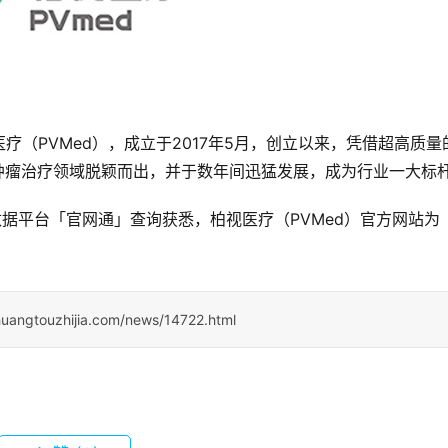
（PVMed），成立于2017年5月，创立以来，凭借超高质量
肿瘤治疗领域脱颖而出，并于数年间迅猛发展，成为行业一大标
据平台「官网通」查询获悉，柏视医疗（PVMed）官方网站为
huangtouzhijia.com/news/14722.html