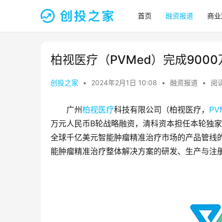
首页
融资报道
商业
柏视医疗（PVMed）完成900
创投之家
•
2024年2月1日 10:08
•
融资报道
•
阅读
广州
柏视医疗
科技有限公司（柏视医疗，
PV
万元人民币B轮战略融资，清科资本担任本轮独
全球千亿美元智能肿瘤精准治疗市场的产品管线
能肿瘤精准治疗整体解决方案的研发、生产与注