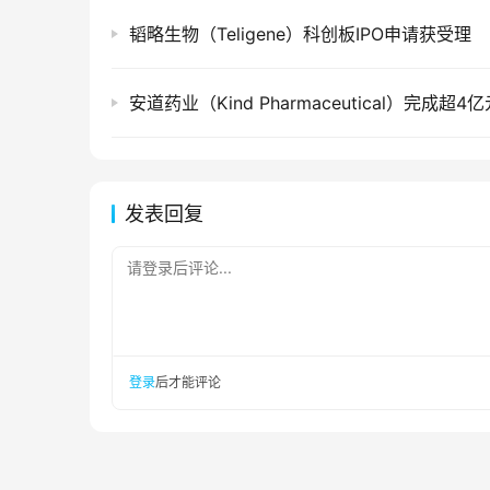
韬略生物（Teligene）科创板IPO申请获受理
发表回复
请登录后评论...
登录
后才能评论