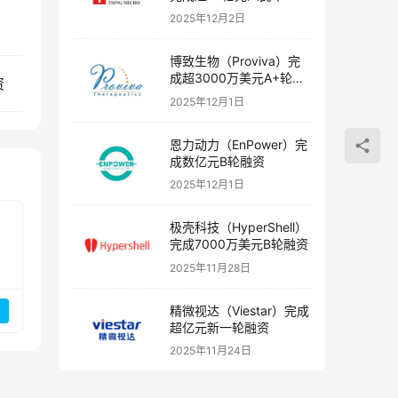
融资
2025年12月2日
博致生物（Proviva）完
成超3000万美元A+轮融
资
资
2025年12月1日
恩力动力（EnPower）完
成数亿元B轮融资
2025年12月1日
极壳科技（HyperShell）
完成7000万美元B轮融资
2025年11月28日
精微视达（Viestar）完成
超亿元新一轮融资
2025年11月24日