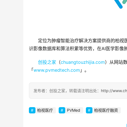
定位为肿瘤智能治疗解决方案提供商的柏视医疗
识影像数据库和算法积累等优势，在AI医学影像
创投之家
（
chuangtouzhijia.com
）从网站数
「
www.pvmedtech.com
」。
发布者：创投之家，转载请注明出处：
http://www.c
柏视医疗
PVMed
柏视医疗融资