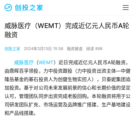
威脉医疗（WEMT）完成近亿元人民币A轮
融资
创投之家
2024年3月13日 15:58
融资报道
阅读 898
威脉医疗
（
WEMT
）近日完成近亿元人民币A轮融资，
由鼎晖百孚领投，力中投资跟投（力中投资出资主体—中健
隆岳基金的基石投资人为创健生物实控人），贝泰妮集团追
加投资。基于对公司未来发展前景的信心和长期价值的坚定
认可，管理团队同步出资完成老股回购。本轮融资将用于公
司研发团队扩充、市场运营及品牌推广搭建、生产基地建设
和产品线搭建。