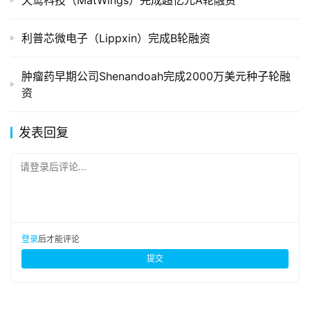
天鹜科技（MatWings）完成超亿元A轮融资
利普芯微电子（Lippxin）完成B轮融资
肿瘤药早期公司Shenandoah完成2000万美元种子轮融
资
发表回复
请登录后评论...
登录
后才能评论
提交