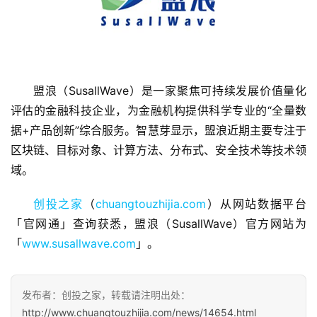
盟浪（SusallWave）是一家聚焦可持续发展价值量化
首
评估的金融科技企业，为金融机构提供科学专业的“全量数
页
据+产品创新”综合服务。智慧芽显示，盟浪近期主要专注于
区块链、目标对象、计算方法、分布式、安全技术等技术领
融
域。
资
报
创投之家
（
chuangtouzhijia.com
）从网站数据平台
道
「官网通」查询获悉，盟浪（SusallWave）官方网站为
「
www.susallwave.com
」。
商
业
观
发布者：创投之家，转载请注明出处：
察
http://www.chuangtouzhijia.com/news/14654.html