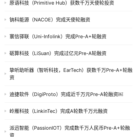
原语科技（Primitive Hub）获数千万天使轮投资
上
市
钠科能源（NACOE）完成天使轮融资
创
投
寰信驿联（Uni-Infolink）完成Pre-A+轮融资
数
据
砺算科技（LiSuan）完成过亿元Pre-A轮融资
创
挚听助听器（智听科技，EarTech）获数千万Pre-A+轮融
业
资
学
院
迪捷软件（DigiProto）完成近千万元Pre-A轮融资￼
岭雁科技（LinkinTec）完成A轮数千万元融资
派迅智能（PassionIOT）完成数千万人民币Pre-A+轮融
资