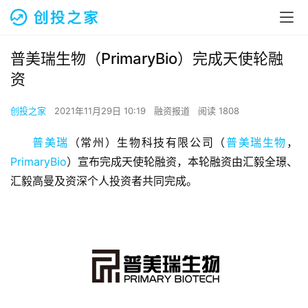
普美瑞生物（PrimaryBio）完成天使轮融
资
创投之家
2021年11月29日 10:19
融资报道
阅读 1808
普美瑞
（常州）生物科技有限公司（
普美瑞生物
，
PrimaryBio
）宣布完成天使轮融资，本轮融资由汇毅全璟、
汇毅高曼及资深个人投资者共同完成。