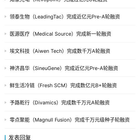
创
领泰生物（LeadingTac）完成近亿元Pre-A轮融资
投
数
据
医源医疗（Medical Source）完成新一轮融资
创
埃文科技（Aiwen Tech）完成数千万A轮融资
业
学
神济昌华（SineuGene）完成近亿元Pre-A轮融资
院
鲜生活冷链（Fresh SCM）完成数亿元B+轮融资
予路乾行（Divamics）完成数千万元A轮融资
零点聚能（Magnull Fusion）完成千万元级种子轮融资
发表回复