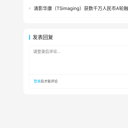
清影华康（TSimaging）获数千万人民币A轮
发表回复
请登录后评论...
登录
后才能评论