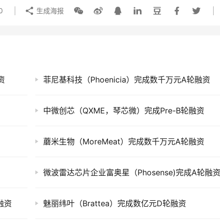
0
生成海报
资
菲尼基科技（Phoenicia）完成数千万元A轮融资
中微创芯（QXME，琴芯微）完成Pre-B轮融资
蘑米生物（MoreMeat）完成数千万元A轮融资
微波雷达芯片企业富奥星（Phosense)完成A轮融
融资
魅丽纬叶（Brattea）完成数亿元D轮融资