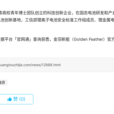
北京大学等高校青年博士团队创立的科技创新企业，在固态电池研发和产
电池创新基地，工信部锂离子电池安全标准工作组成员、锂金属
据平台「官网通」查询获悉，金羽新能（Golden Feather）官
huangtouzhijia.com/news/12988.html
融资
赞
(0)