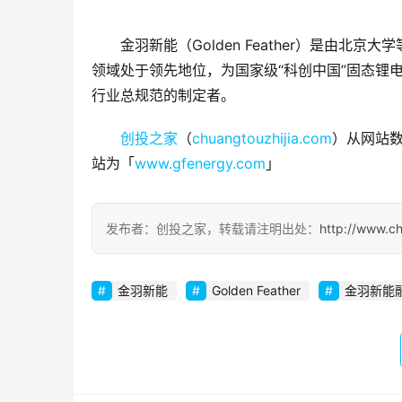
金羽新能（Golden Feather）是由
领域处于领先地位，为国家级“科创中国”固态锂
行业总规范的制定者。
创投之家
（
chuangtouzhijia.com
）从网站数
站为「
www.gfenergy.com
」
发布者：创投之家，转载请注明出处：
http://www.c
金羽新能
Golden Feather
金羽新能