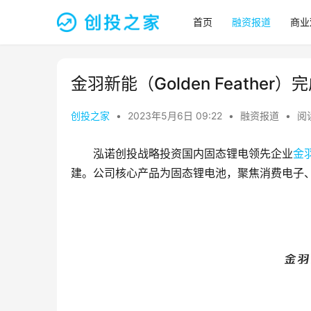
首页
融资报道
商业
金羽新能（Golden Feather
创投之家
•
2023年5月6日 09:22
•
融资报道
•
阅读
泓诺创投战略投资国内固态锂电领先企业
金
建。公司核心产品为固态锂电池，聚焦消费电子