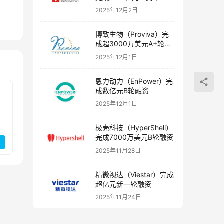
融资
2025年12月2日
博致生物（Proviva）完
成超3000万美元A+轮融
资
2025年12月1日
恩力动力（EnPower）完
成数亿元B轮融资
2025年12月1日
极壳科技（HyperShell）
完成7000万美元B轮融资
2025年11月28日
精微视达（Viestar）完成
超亿元新一轮融资
2025年11月24日