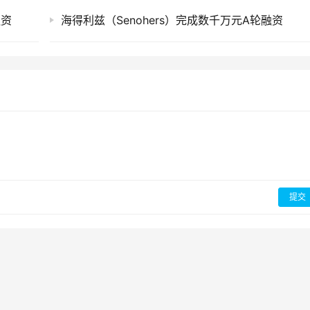
融资
海得利兹（Senohers）完成数千万元A轮融资
提交