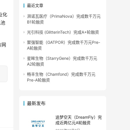
最近文章
业化
湃诺瓦医疗（PrimaNova）完成数千万元
B1轮融资
电池
光引科技 (GlitterinTech）完成A+轮融资
聚强智能（GATPOR）完成数千万元Pre-
方网
A轮融资
星眸生物（StarryGene）完成数千万元
A2轮融资
畅丰生物（Chamfond）完成数千万元
Pre-A轮融资
最新发布
追梦空天（DreamFly）完
成近两亿元A轮融资