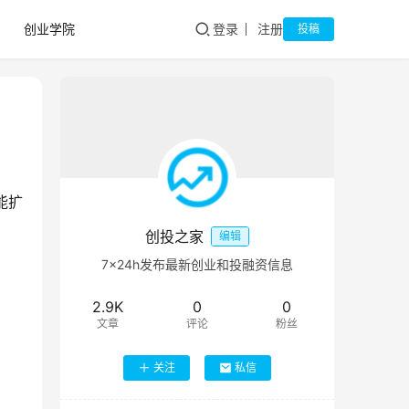
创业学院
登录
注册
投稿
能扩
创投之家
编辑
7×24h发布最新创业和投融资信息
2.9K
0
0
文章
评论
粉丝
关注
私信