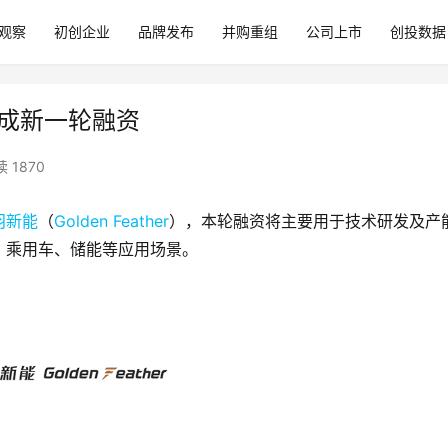
观察
初创企业
品牌发布
并购重组
公司上市
创投数据
）完成新一轮融资
 1870
羽新能
（
Golden Feather
），本轮融资将主要用于技术研发及产
、乘用车、储能等应用场景。