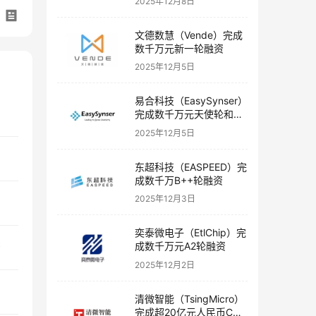
2025年12月8日
文德数慧（Vende）完成
数千万元新一轮融资
2025年12月5日
易合科技（EasySynser）
完成数千万元天使轮和天
使+轮融资
2025年12月5日
东超科技（EASPEED）完
成数千万B++轮融资
2025年12月3日
奕泰微电子（EtlChip）完
成数千万元A2轮融资
资
2025年12月2日
清微智能（TsingMicro）
完成超20亿元人民币C轮