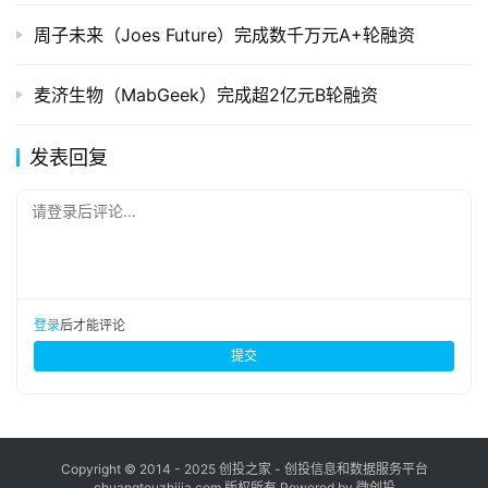
周子未来（Joes Future）完成数千万元A+轮融资
麦济生物（MabGeek）完成超2亿元B轮融资
发表回复
请登录后评论...
登录
后才能评论
提交
Copyright © 2014 - 2025 创投之家 - 创投信息和数据服务平台
chuangtouzhijia.com 版权所有 Powered by 微创投