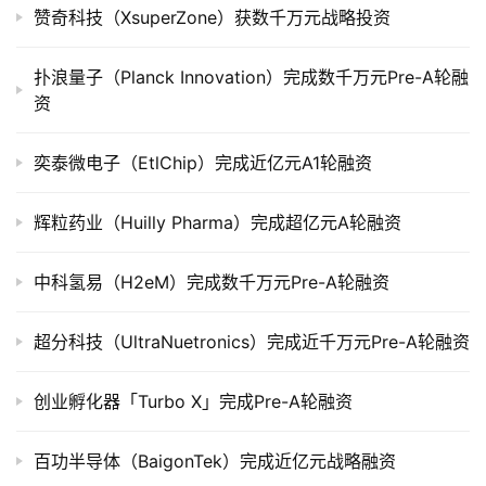
司
赞奇科技（XsuperZone）获数千万元战略投资
上
市
扑浪量子（Planck Innovation）完成数千万元Pre-A轮融
资
创
投
奕泰微电子（EtlChip）完成近亿元A1轮融资
数
据
辉粒药业（Huilly Pharma）完成超亿元A轮融资
创
中科氢易（H2eM）完成数千万元Pre-A轮融资
业
学
院
超分科技（UltraNuetronics）完成近千万元Pre-A轮融资
创业孵化器「Turbo X」完成Pre-A轮融资
百功半导体（BaigonTek）完成近亿元战略融资