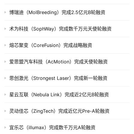
上
市
博瑞迪（MolBreeding）完成2.5亿元B轮融资
创
术为科技（SophWay）完成数千万元天使轮融资
投
数
熔芯聚变（CoreFusion）完成战略融资
据
爱思盟汽车科技（AcMotion）完成天使轮融资
创
业
学
思创激光（Strongest Laser）完成新一轮融资
院
星云互联（Nebula Link）完成近2亿元B轮融资
灵动佳芯（ZingTech）完成近亿元Pre-A轮融资
宜乐芯（illumax）完成数千万元A轮融资