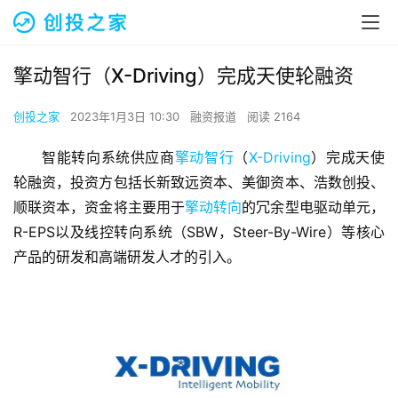
擎动智行（X-Driving）完成天使轮融资
创投之家
2023年1月3日 10:30
融资报道
阅读 2164
智能转向系统供应商
擎动智行
（
X-Driving
）完成天使
轮融资，投资方包括长新致远资本、美御资本、浩数创投、
顺联资本，资金将主要用于
擎动转向
的冗余型电驱动单元，
R-EPS以及线控转向系统（SBW，Steer-By-Wire）等核心
产品的研发和高端研发人才的引入。