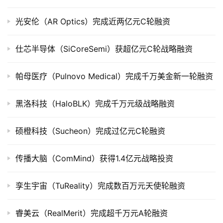
上
市
光安伦（AR Optics）完成近两亿元C轮融资
创
仕芯半导体（SiCoreSemi）获超亿元C轮战略融资
投
数
帕母医疗（Pulnovo Medical）完成千万美金新一轮融资
据
黑洛科技（HaloBLK）完成千万元级战略融资
创
业
学
硕橙科技（Sucheon）完成过亿元C轮融资
院
传播大脑（ComMind）获得1.4亿元战略投资
孪生宇宙（TuReality）完成数百万元天使轮融资
睿美云（RealMerit）完成超千万元A轮融资