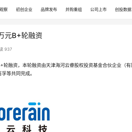
观察
初创企业
品牌发布
并购重组
公司上市
创投数据
千万元B+轮融资
读 937
B+轮融资，本轮融资由天津海河云睿股权投资基金合伙企业（有
百孚等共同完成。