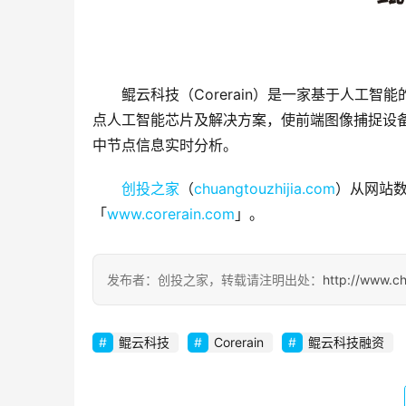
鲲云科技（Corerain）是一家基于人工
点人工智能芯片及解决方案，使前端图像捕捉设
中节点信息实时分析。
创投之家
（
chuangtouzhijia.com
）从网站数
「
www.corerain.com
」。
发布者：创投之家，转载请注明出处：
http://www.c
鲲云科技
Corerain
鲲云科技融资