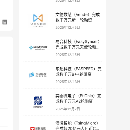
2025年12月8日
文德数慧（Vende）完成
数千万元新一轮融资
2025年12月5日
易合科技（EasySynser）
完成数千万元天使轮和天
使+轮融资
2025年12月5日
东超科技（EASPEED）完
成数千万B++轮融资
2025年12月3日
奕泰微电子（EtlChip）完
成数千万元A2轮融资
2025年12月2日
清微智能（TsingMicro）
完成超20亿元人民币C轮