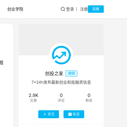
创业学院
登录
注册
投稿
限
创投之家
编辑
7×24h发布最新创业和投融资信息
2.9K
0
0
文章
评论
粉丝
关注
私信