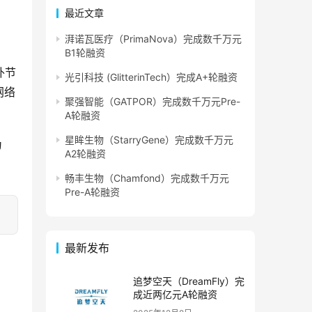
最近文章
湃诺瓦医疗（PrimaNova）完成数千万元
B1轮融资
外节
光引科技 (GlitterinTech）完成A+轮融资
网络
聚强智能（GATPOR）完成数千万元Pre-
A轮融资
星眸生物（StarryGene）完成数千万元
为
A2轮融资
畅丰生物（Chamfond）完成数千万元
Pre-A轮融资
最新发布
追梦空天（DreamFly）完
成近两亿元A轮融资