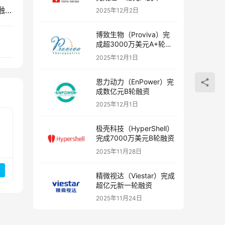
融资
糖友饱饱（TangYouBaoBao）完成数千万元A+轮融资
2025年12月2日
博致生物（Proviva）完
成超3000万美元A+轮融
资
2025年12月1日
恩力动力（EnPower）完
成数亿元B轮融资
2025年12月1日
极壳科技（HyperShell）
完成7000万美元B轮融资
2025年11月28日
精微视达（Viestar）完成
超亿元新一轮融资
2025年11月24日