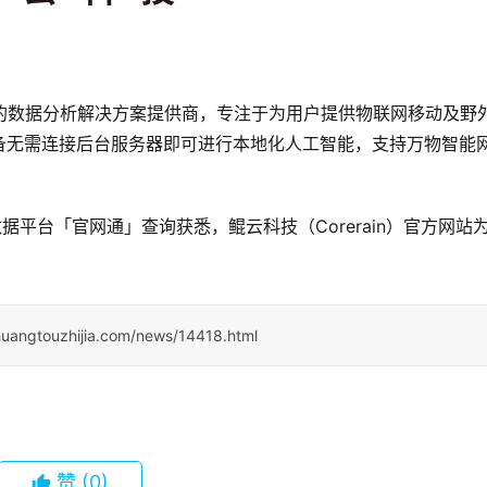
智能的数据分析解决方案提供商，专注于为用户提供物联网移动及野
备无需连接后台服务器即可进行本地化人工智能，支持万物智能
据平台「官网通」查询获悉，鲲云科技（Corerain）官方网站
huangtouzhijia.com/news/14418.html
赞
(0)