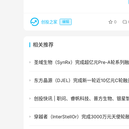
创投之家
0
编辑
相关推荐
圣域生物（SynRx）完成超亿元Pre-A轮系列
东方晶源（DJEL）完成新一轮近10亿元C轮融
穿越者（InterStellOr）完成3000万元天使轮