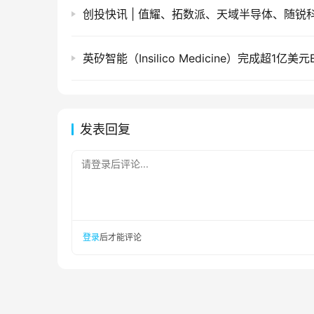
英矽智能（Insilico Medicine）完成超1亿美
发表回复
请登录后评论...
登录
后才能评论