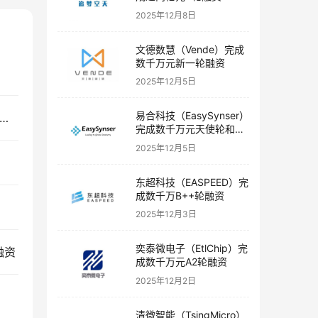
2025年12月8日
文德数慧（Vende）完成
数千万元新一轮融资
2025年12月5日
易合科技（EasySynser）
定位与位置物联网方案商寻息科技（Seekcy）完成A+轮融资
完成数千万元天使轮和天
使+轮融资
2025年12月5日
东超科技（EASPEED）完
成数千万B++轮融资
2025年12月3日
奕泰微电子（EtlChip）完
融资
成数千万元A2轮融资
2025年12月2日
清微智能（TsingMicro）