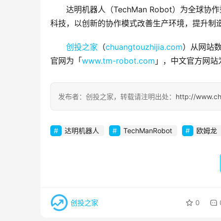
达明机器人（TechMan Robot）为
科技，以创新的协作模式改善生产环境，提升制
创投之家
（
chuangtouzhijia.com
）从网站数
官网为「
www.tm-robot.com
」，中文官方网站
发布者：创投之家，转载请注明出处：
http://www.c
达明机器人
TechManRobot
欧姆龙
创投之家
0