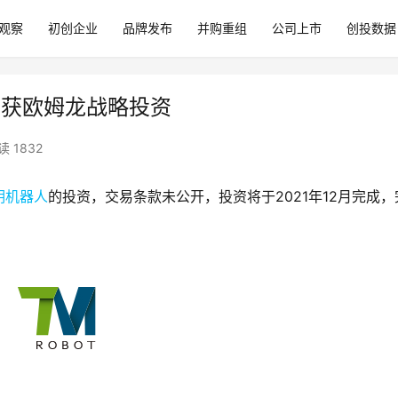
观察
初创企业
品牌发布
并购重组
公司上市
创投数据
ot）获欧姆龙战略投资
读 1832
明机器人
的投资，交易条款未公开，投资将于2021年12月完成，