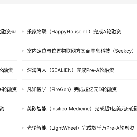
美金融资￼
乐家物联（HappyHouseIoT）完成A轮融资
室内
A轮融资
深海智人（SEALIEN）完成Pre-A轮融资
B+轮融资
凡知医学（FireGen）完成超亿元D轮融资
融资
英矽智能（Insilico Medicine）完成超1亿美元E轮
光轮智能（LightWheel）完成数千万Pre-A轮融资