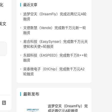
化
最近文章
追梦空天（DreamFly）完成近两亿元A轮
融资
英文
文德数慧（Vende）完成数千万元新一轮
融资
易合科技（EasySynser）完成数千万元天
使轮和天使+轮融资
东超科技（EASPEED）完成数千万B++轮
融资
奕泰微电子（EtlChip）完成数千万元A2
轮融资
最新发布
追梦空天（DreamFly）完
成近两亿元A轮融资