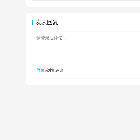
发表回复
请登录后评论...
登录
后才能评论