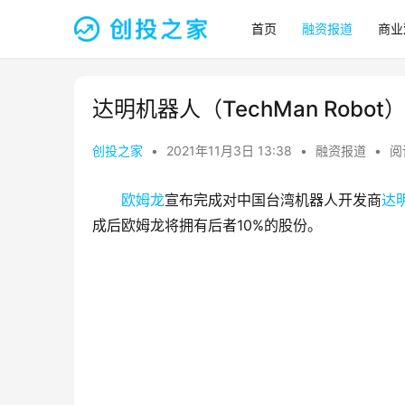
首页
融资报道
商业
达明机器人（TechMan Rob
创投之家
•
2021年11月3日 13:38
•
融资报道
•
阅
欧姆龙
宣布完成对中国台湾机器人开发商
达
成后欧姆龙将拥有后者10%的股份。