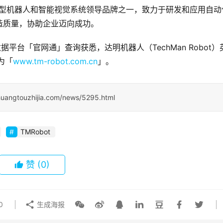
全球协作型机器人和智能视觉系统领导品牌之一，致力于研发和应用自动
造质量，协助企业迈向成功。
据平台「官网通」查询获悉，达明机器人（TechMan Robot）
为「
www.tm-robot.com.cn
」。
huangtouzhijia.com/news/5295.html
TMRobot
赞
(0)
0
生成海报