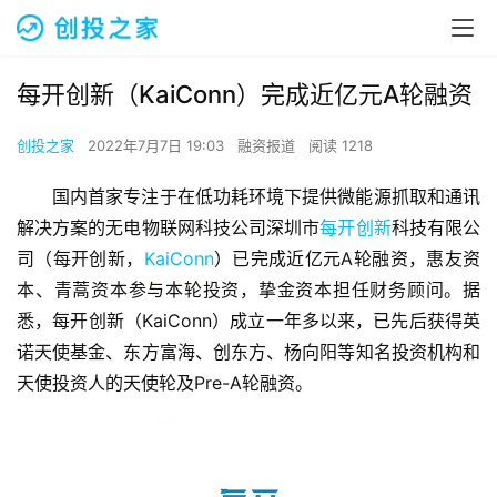
每开创新（KaiConn）完成近亿元A轮融资
创投之家
2022年7月7日 19:03
融资报道
阅读 1218
国内首家专注于在低功耗环境下提供微能源抓取和通讯
解决方案的无电物联网科技公司深圳市
每开创新
科技有限公
司（每开创新，
KaiConn
）已完成近亿元A轮融资，惠友资
本、青蒿资本参与本轮投资，挚金资本担任财务顾问。据
悉，每开创新（KaiConn）成立一年多以来，已先后获得英
诺天使基金、东方富海、创东方、杨向阳等知名投资机构和
天使投资人的天使轮及Pre-A轮融资。