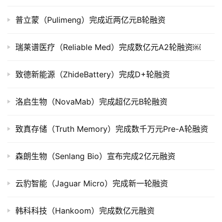
上
市
普立蒙（Pulimeng）完成近两亿元B轮融资
创
瑞莱谱医疗（Reliable Med）完成数亿元A2轮融资￼
投
数
致德新能源（ZhideBattery）完成D+轮融资
据
洛启生物（NovaMab）完成超亿元B轮融资
创
业
学
致真存储（Truth Memory）完成数千万元Pre-A轮融资
院
森朗生物（Senlang Bio）宣布完成2亿元融资
云豹智能（Jaguar Micro）完成新一轮融资
韩科科技（Hankoom）完成数亿元融资