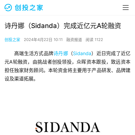
诗丹娜（Sidanda）完成近亿元A轮融资
创投之家
2024年4月22日 10:11
融资报道
阅读 1122
高端生活方式品牌
诗丹娜
（
Sidanda
）近日完成了近亿
元A轮融资，由挑战者创投领投，众晖资本跟投，致远资本
担任独家财务顾问。本轮资金将主要用于产品研发、品牌建
设及渠道拓展。