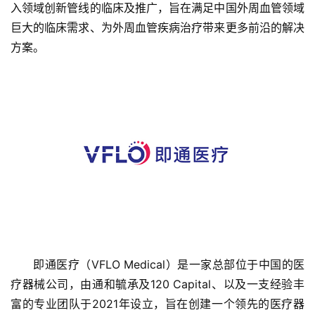
入领域创新管线的临床及推广，旨在满足中国外周血管领域
巨大的临床需求、为外周血管疾病治疗带来更多前沿的解决
方案。
首
页
融
资
报
即通医疗（VFLO Medical）是一家总部位于中国的医
道
疗器械公司，由通和毓承及120 Capital、以及一支经验丰
富的专业团队于2021年设立，旨在创建一个领先的医疗器