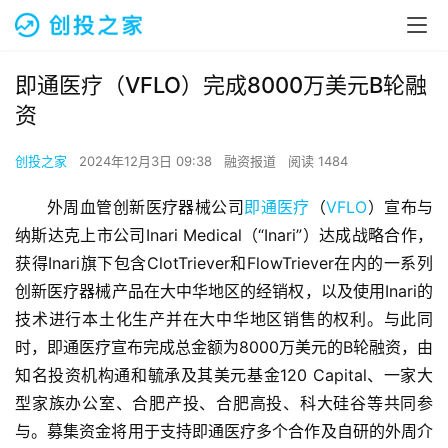
即通医疗（VFLO）完成8000万美元B轮融
资
创投之家
2024年12月3日 09:38
融资报道
阅读 1484
外周血管创新医疗器械公司
即通医疗
（
VFLO
）宣布与
纳斯达克上市公司Inari Medical（“Inari”）达成战略合作，
获得Inari旗下包含ClotTriever和FlowTriever在内的一系列
创新医疗器械产品在大中华地区的经销权，以及使用Inari的
技术进行本土化生产并在大中华地区销售的权利。与此同
时，即通医疗宣布完成总金额为8000万美元的B轮融资，由
知名投资机构通和毓承及其美元基金120 Capital、一家大
型家族办公室、合肥产投、合肥高投、科大硅谷等共同参
与。募集资金将用于支持即通医疗多个合作及自研的外周介