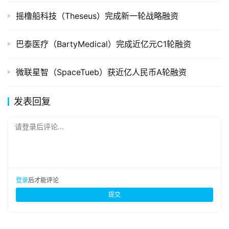
摇橹船科技（Theseus）完成新一轮战略融资
巴泰医疗（BartyMedical）完成近亿元C1轮融资
微联星智（SpaceTueb）获近亿人民币A轮融资
发表回复
请登录后评论...
登录
后才能评论
提交