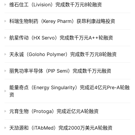
公
维石住工（Livision）完成数千万元B轮融资
司
上
科瑞生物制药（Kerey Pharm）获昂利康战略投资
市
航星传动（HX Servo）完成数千万元A++轮融资
创
投
天永诚（Goloho Polymer）完成数千万元B轮融资
数
据
丽隽功率半导体（PIP Semi）完成数千万元融资
创
业
能量奇点（Energy Singularity）完成近4亿元Pre-A轮融
学
资
院
元育生物（Protoga）完成近亿元A轮融资
天劢源和（iTAbMed）完成2000万美元A轮融资